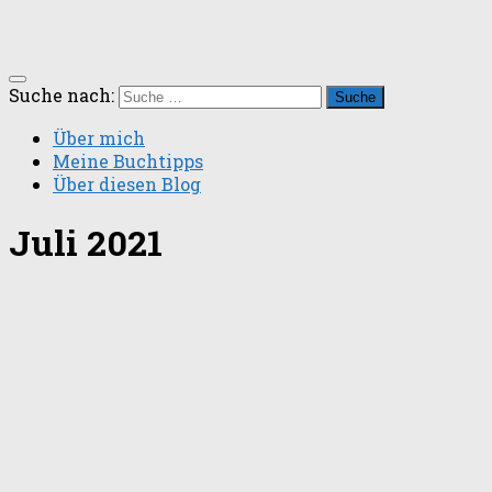
Suche nach:
Über mich
Meine Buchtipps
Über diesen Blog
Juli 2021