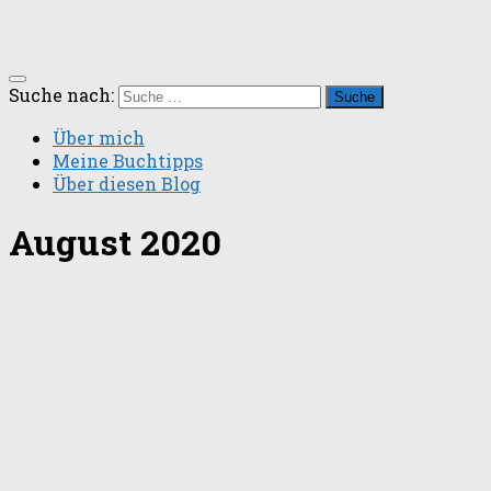
Suche nach:
Über mich
Meine Buchtipps
Über diesen Blog
August 2020