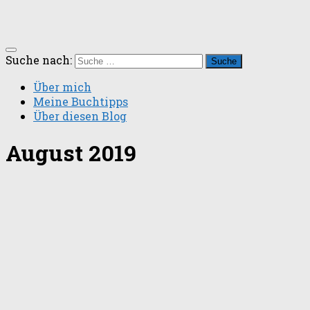
Suche nach:
Über mich
Meine Buchtipps
Über diesen Blog
August 2019