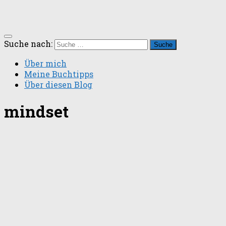
Suche nach:
Über mich
Meine Buchtipps
Über diesen Blog
mindset