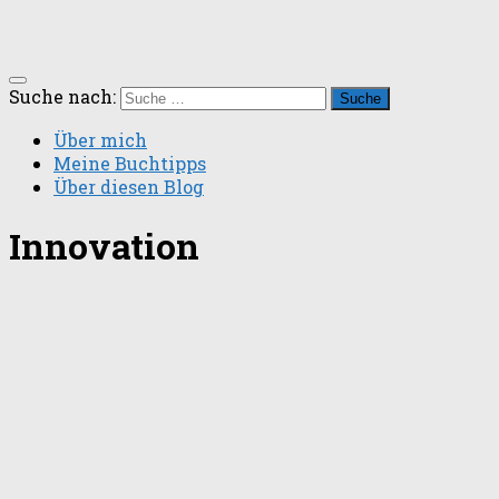
Suche nach:
Über mich
Meine Buchtipps
Über diesen Blog
Innovation